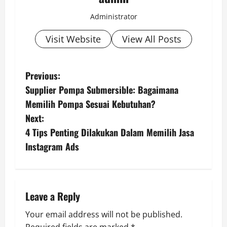
Administrator
Visit Website
View All Posts
P
Previous:
Supplier Pompa Submersible: Bagaimana
o
Memilih Pompa Sesuai Kebutuhan?
s
Next:
4 Tips Penting Dilakukan Dalam Memilih Jasa
t
Instagram Ads
n
a
Leave a Reply
v
Your email address will not be published.