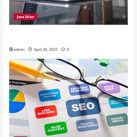
Jasa Iklan
4 Tips Penting Dilakukan Dalam Memilih Jasa
Instagram Ads
admin
April 30, 2025
0