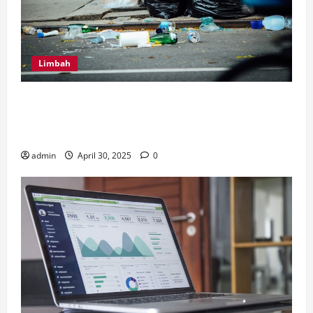
Limbah
Inilah Perbedaan Utama dari Septic Tank Biofil dan
Konvensional, Serta Tips Perawatan Septic Tank
Biofil
admin
April 30, 2025
0