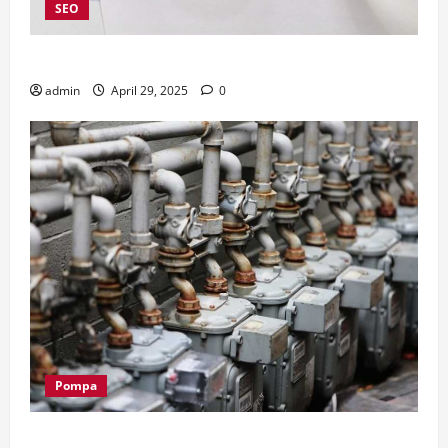
SEO
4 Kelebihan Menggunakan Jasa SEO Company Jakarta
admin
April 29, 2025
0
Pompa
Supplier Pompa Submersible: Bagaimana Memilih