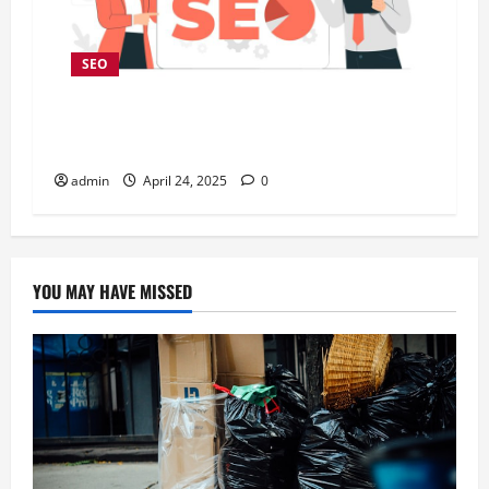
SEO
4 Alasan Perusahaan Harus Memanfaatkan
Penyedia Jasa SEO
admin
April 24, 2025
0
YOU MAY HAVE MISSED