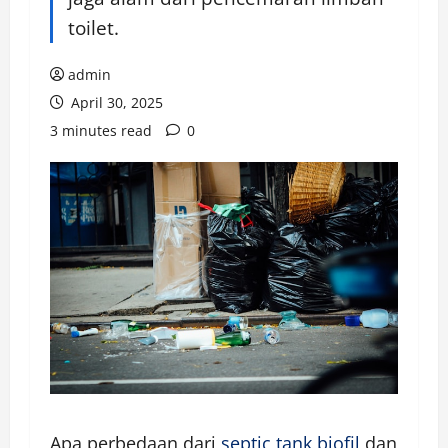
toilet.
admin
April 30, 2025
3 minutes read
0
Apa perbedaan dari
septic tank biofil
dan