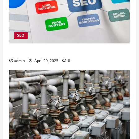
SEO
4 Kelebihan Menggunakan Jasa SEO Company Jakarta
admin
April 29, 2025
0