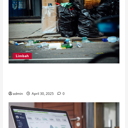
Limbah
Inilah Perbedaan Utama dari Septic Tank Biofil dan
Konvensional, Serta Tips Perawatan Septic Tank
Biofil
admin
April 30, 2025
0