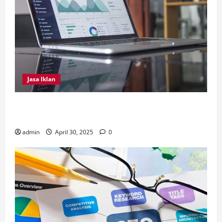
Jasa Iklan
4 Tips Penting Dilakukan Dalam Memilih Jasa
Instagram Ads
admin
April 30, 2025
0