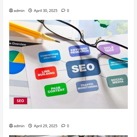
Instagram Ads
admin
April 30, 2025
0
SEO
4 Kelebihan Menggunakan Jasa SEO Company Jakarta
admin
April 29, 2025
0