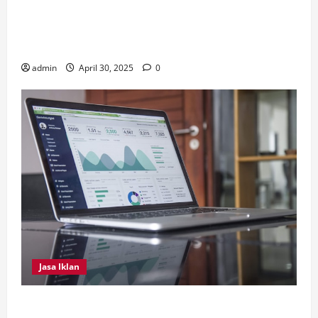
Inilah Perbedaan Utama dari Septic Tank Biofil dan
Konvensional, Serta Tips Perawatan Septic Tank
Biofil
admin
April 30, 2025
0
Jasa Iklan
4 Tips Penting Dilakukan Dalam Memilih Jasa