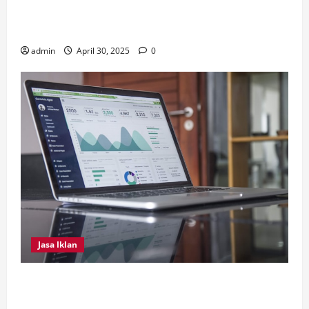
Konvensional, Serta Tips Perawatan Septic Tank
Biofil
admin
April 30, 2025
0
Jasa Iklan
4 Tips Penting Dilakukan Dalam Memilih Jasa
Instagram Ads