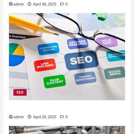
admin
April 30, 2025
0
SEO
4 Kelebihan Menggunakan Jasa SEO Company Jakarta
admin
April 29, 2025
0