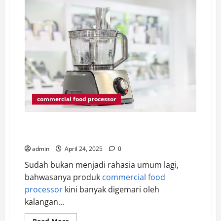
commercial food processor
Tips Memilih Commercial Food Processor Sesuai
Kebutuhan
admin
April 24, 2025
0
Sudah bukan menjadi rahasia umum lagi,
bahwasanya produk
commercial food
processor
kini banyak digemari oleh
kalangan...
Read