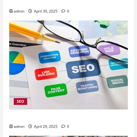
Instagram Ads
admin
April 30, 2025
0
SEO
4 Kelebihan Menggunakan Jasa SEO Company Jakarta
admin
April 29, 2025
0