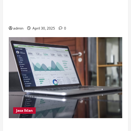
Inilah Perbedaan Utama dari Septic Tank Biofil dan
Konvensional, Serta Tips Perawatan Septic Tank
Biofil
admin
April 30, 2025
0
Jasa Iklan
4 Tips Penting Dilakukan Dalam Memilih Jasa