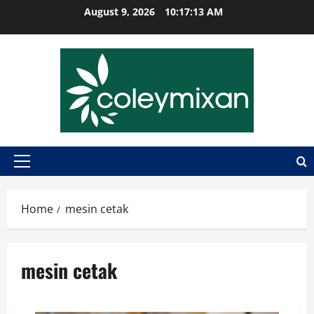
Skip
August 9, 2026
10:17:14 AM
to
content
Primary
Menu
Home
mesin cetak
mesin cetak